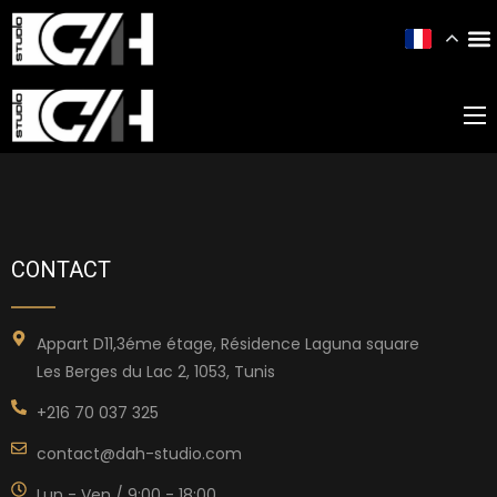
CONTACT
Appart D11,3éme étage, Résidence Laguna square
Les Berges du Lac 2, 1053, Tunis
+216 70 037 325
contact@dah-studio.com
Lun - Ven / 9:00 - 18:00