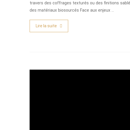
travers des coffrages texturés ou des finitions sablée
des matériaux biosourcés Face aux enjeux …
Lire la suite