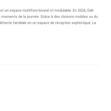
’est un espace multifonctionnel et modulable. En 2026, Dah
x moments de la journée. Grâce à des cloisons mobiles ou du
 détente familiale en un espace de réception sophistiqué. La