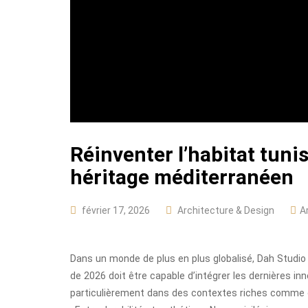
Réinventer l’habitat tunis
héritage méditerranéen
février 17, 2026
Architecture & Design
A
Dans un monde de plus en plus globalisé, Dah Studio 
de 2026 doit être capable d’intégrer les dernières in
particulièrement dans des contextes riches comme c