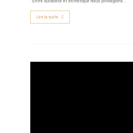
: Entre durabilité et esthétique Nous privilégions …
Lire la suite