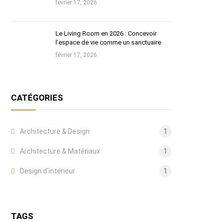
février 17, 2026
Le Living Room en 2026 : Concevoir
l’espace de vie comme un sanctuaire
février 17, 2026
CATÉGORIES
Architecture & Design
1
Architecture & Matériaux
1
Design d'intérieur
1
TAGS