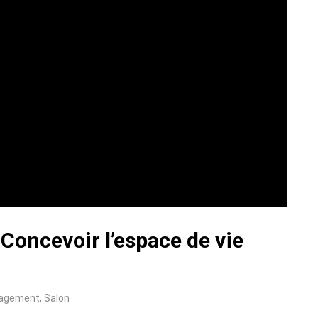
Concevoir l’espace de vie
agement
,
Salon