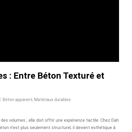
s : Entre Béton Texturé et
Béton apparent
,
Matériaux durables
 des volumes ; elle doit offrir une expérience tactile. Chez Dah
béton n’est plus seulement structurel, il devient esthétique à