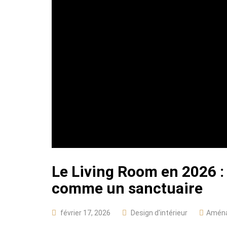
Le Living Room en 2026 : 
comme un sanctuaire
février 17, 2026
Design d'intérieur
Amén