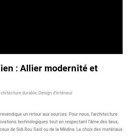
ien : Allier modernité et
rchitecture durable
,
Design d'intérieur
revendique un retour aux sources. Pour nous, l’architecture
novations technologiques tout en respectant l’âme des lieux,
eux de Sidi Bou Saïd ou de la Médina. Le choix des matériaux