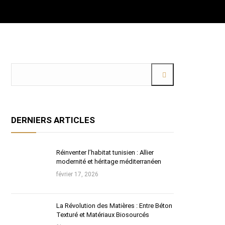
DERNIERS ARTICLES
Réinventer l’habitat tunisien : Allier
modernité et héritage méditerranéen
février 17, 2026
La Révolution des Matières : Entre Béton
Texturé et Matériaux Biosourcés