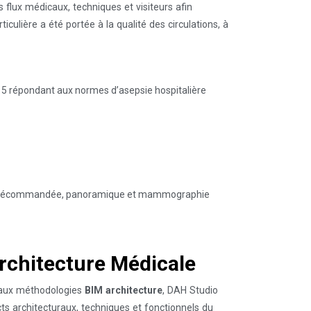
 flux médicaux, techniques et visiteurs afin
iculière a été portée à la qualité des circulations, à
 5 répondant aux normes d’asepsie hospitalière
 télécommandée, panoramique et mammographie
Architecture Médicale
aux méthodologies
BIM architecture
, DAH Studio
s architecturaux, techniques et fonctionnels du