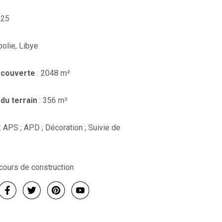
025
ipolie, Libye
 couverte
: 2048 m²
du terrain
: 356 m²
: APS ; APD ; Décoration ; Suivie de
 cours de construction