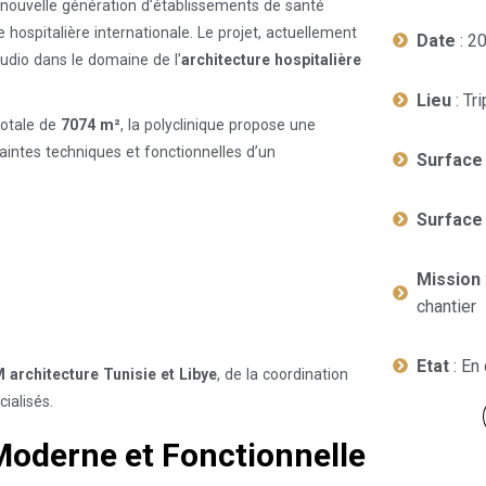
ne nouvelle génération d’établissements de santé
hospitalière internationale. Le projet, actuellement
Date
: 2
tudio dans le domaine de l’
architecture hospitalière
Lieu
: Tr
totale de
7074 m²
, la polyclinique propose une
aintes techniques et fonctionnelles d’un
Surface
Surface 
Mission
chantier
Etat
: En
 architecture Tunisie et Libye
, de la coordination
ialisés.
Moderne et Fonctionnelle