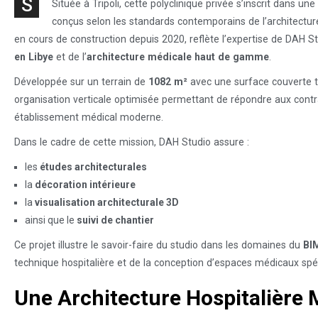
S
Située à
Tripoli
, cette polyclinique privée s’inscrit dans u
conçus selon les standards contemporains de l’architecture 
en cours de construction depuis 2020, reflète l’expertise de DAH S
en Libye
et de l’
architecture médicale haut de gamme
.
Développée sur un terrain de
1082 m²
avec une surface couverte 
organisation verticale optimisée permettant de répondre aux contr
établissement médical moderne.
Dans le cadre de cette mission, DAH Studio assure :
les
études architecturales
la
décoration intérieure
la
visualisation architecturale 3D
ainsi que le
suivi de chantier
Ce projet illustre le savoir-faire du studio dans les domaines du
BIM
technique hospitalière et de la conception d’espaces médicaux spéc
Une Architecture Hospitalière 