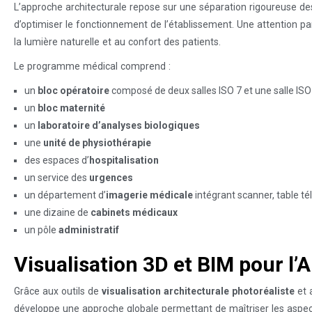
L’approche architecturale repose sur une séparation rigoureuse des
d’optimiser le fonctionnement de l’établissement. Une attention part
la lumière naturelle et au confort des patients.
Le programme médical comprend :
un
bloc opératoire
composé de deux salles ISO 7 et une salle ISO
un
bloc maternité
un
laboratoire d’analyses biologiques
une
unité de physiothérapie
des espaces d’
hospitalisation
un service des
urgences
un département d’
imagerie médicale
intégrant scanner, table
une dizaine de
cabinets médicaux
un pôle
administratif
Visualisation 3D et BIM pour l’
Grâce aux outils de
visualisation architecturale photoréaliste
et 
développe une approche globale permettant de maîtriser les aspect