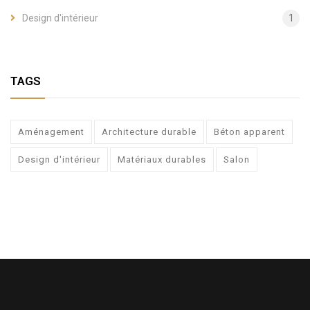
Design d'intérieur
1
TAGS
Aménagement
Architecture durable
Béton apparent
Design d'intérieur
Matériaux durables
Salon