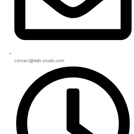
contact@dah-studio.com