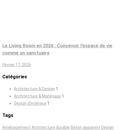
Le Living Room en 2026 : Concevoir l’espace de vie
comme un sanctuaire
février 17, 2026
Catégories
Architecture & Design
1
Architecture & Matériaux
1
Design d'intérieur
1
Tags
Aménagement
Architecture durable
Béton apparent
Design