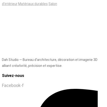
d'intérieur
Matériaux durables
Salon
Dah Studio — Bureau d’architecture, décoration et imagerie 3D
alliant créativité, précision et expertise.
Suivez-nous
Facebook-f