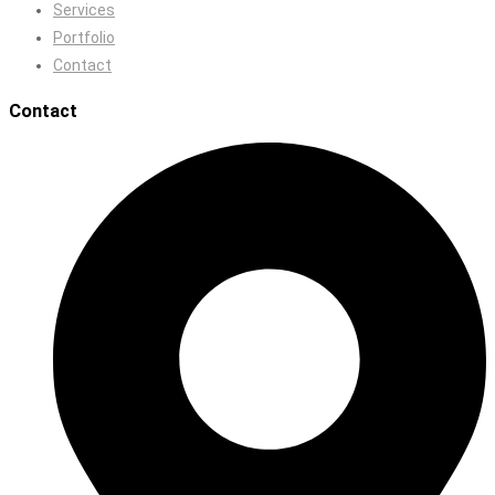
Services
Portfolio
Contact
Contact