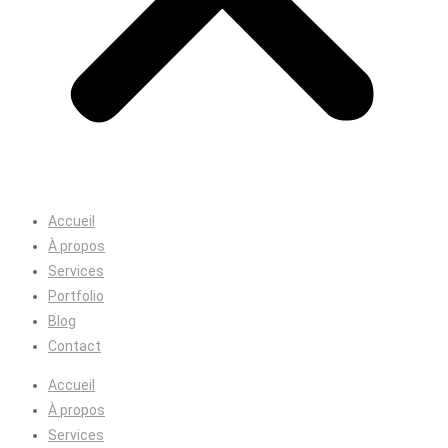
Accueil
À propos
Services
Portfolio
Blog
Contact
Accueil
À propos
Services