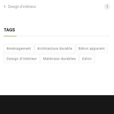
Design d'intérieur
1
TAGS
Aménagement
Architecture durable
Béton apparent
Design d'intérieur
Matériaux durables
Salon